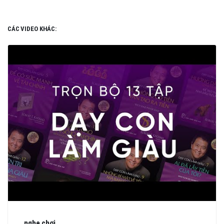
CÁC VIDEO KHÁC:
nghe chơi