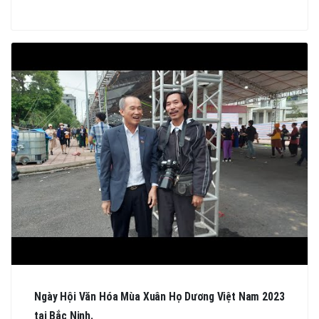
Ngày Hội Văn Hóa Mùa Xuân Họ Dương Việt Nam 2023
tại Bắc Ninh.