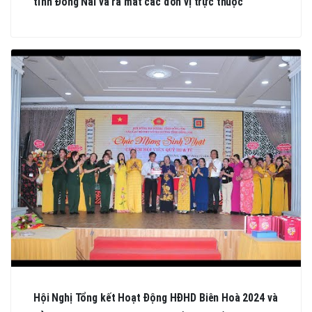
tỉnh Đồng Nai và ra mắt các đơn vị trực thuộc
Hội Nghị Tổng kết Hoạt Động HĐHD Biên Hoà 2024 và