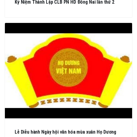
Kỷ Niệm Thành Lập CLB PN HD Đồng Nai lần thứ 2
Lễ Diễu hành Ngày hội văn hóa mùa xuân Họ Dương