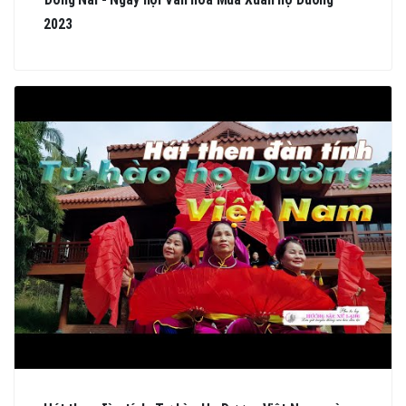
Đồng Nai - Ngày hội Văn hóa Mùa Xuân họ Dương
2023