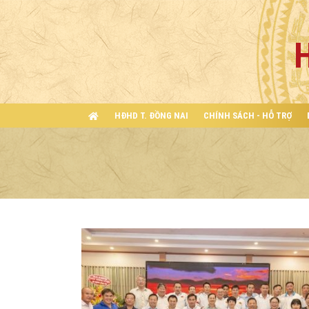
HĐHD T. ĐỒNG NAI
CHÍNH SÁCH - HỖ TRỢ