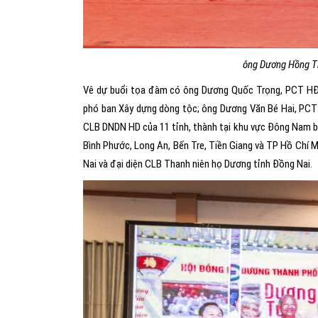
ông Dương Hồng T
Vê dự buổi tọa đàm có ông Dương Quốc Trọng, PCT HĐ
phó ban Xây dựng dòng tộc; ông Dương Văn Bé Hai, PCT
CLB DNDN HD của 11 tỉnh, thành tại khu vực Đông Nam bộ
Bình Phước, Long An, Bến Tre, Tiền Giang và TP Hồ Ch
Nai và đại diện CLB Thanh niên họ Dương tỉnh Đồng Nai.