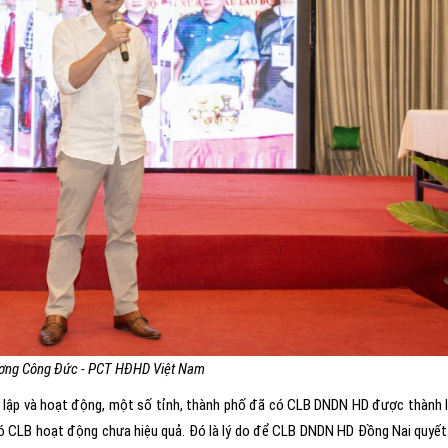
ơng Công Đức - PCT HĐHD Việt Nam
 lập và hoạt động, một số tỉnh, thành phố đã có CLB DNDN HD được thành l
có CLB hoạt động chưa hiệu quả. Đó là lý do để CLB DNDN HD Đồng Nai quyết