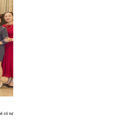
hệ có sự