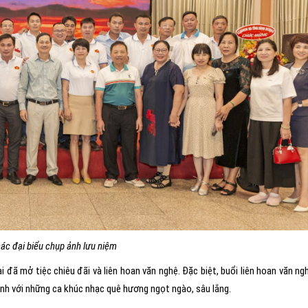
ác đại biểu chụp ảnh lưu niệm
đã mở tiệc chiêu đãi và liên hoan văn nghệ. Đặc biệt, buổi liên hoan văn ng
ình với những ca khúc nhạc quê hương ngọt ngào, sâu lắng.