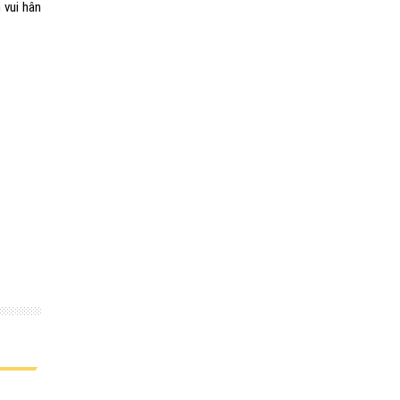
 vui hân