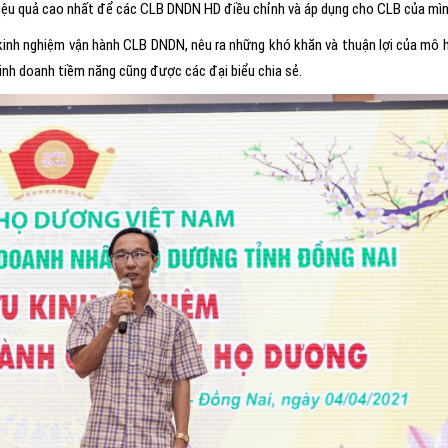
hiệu quả cao nhất để các CLB DNDN HD điều chỉnh và áp dụng cho CLB của mìn
à kinh nghiệm vận hành CLB DNDN, nêu ra những khó khăn và thuận lợi của mô 
nh doanh tiềm năng cũng được các đại biểu chia sẻ.