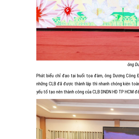
ông D
Phát biểu chỉ đạo tại buổi tọa đàm, ông Dương Công
những CLB đã được thành lập thì nhanh chóng kiện toà
yếu tố tạo nên thành công của CLB DNDN HD TP HCM để