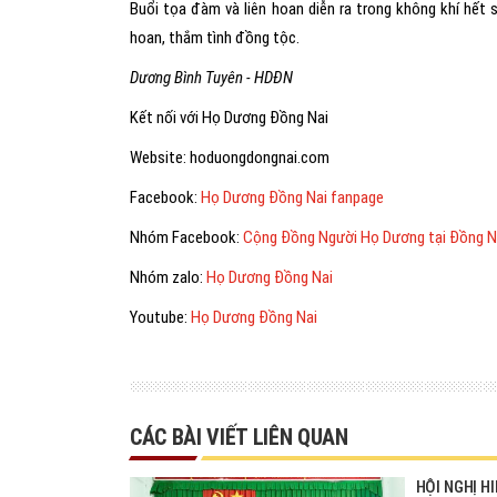
Buổi tọa đàm và liên hoan diễn ra trong không khí hết 
hoan, thắm tình đồng tộc.
Dương Bình Tuyên - HDĐN
Kết nối với Họ Dương Đồng Nai
Website:
hoduongdongnai.com
Facebook:
Họ Dương Đồng Nai fanpage
Nhóm Facebook:
Cộng Đồng Người Họ Dương tại Đồng N
Nhóm zalo:
Họ Dương Đồng Nai
Youtube:
Họ Dương Đồng Nai
CÁC BÀI VIẾT LIÊN QUAN
HỘI NGHỊ H