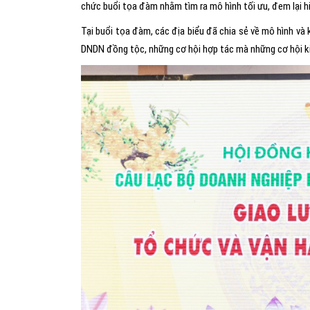
chức buổi tọa đàm nhằm tìm ra mô hình tối ưu, đem lại 
Tại buổi tọa đàm, các địa biểu đã chia sẻ về mô hình v
DNDN đồng tộc, những cơ hội hợp tác mà những cơ hội ki