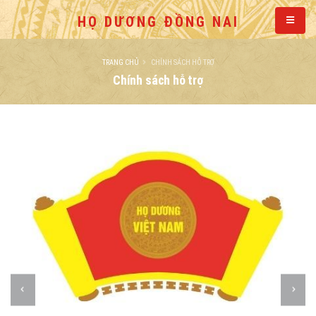
HỌ DƯƠNG ĐỒNG NAI
TRANG CHỦ
CHÍNH SÁCH HỖ TRỢ
Chính sách hỗ trợ