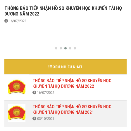
THÔNG BÁO TIẾP NHẬN HỒ SƠ KHUYẾN HỌC KHUYẾN TÀI HỌ
DƯƠNG NĂM 2022
16/07/2022
XEM NHIỀU NHẤT
THÔNG BÁO TIẾP NHẬN HỒ SƠ KHUYẾN HỌC
KHUYẾN TÀI HỌ DƯƠNG NĂM 2022
16/07/2022
THÔNG BÁO TIẾP NHẬN HỒ SƠ KHUYẾN HỌC
KHUYẾN TÀI HỌ DƯƠNG NĂM 2021
03/10/2021