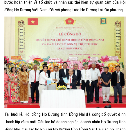
bước hoàn thiện về tổ chức và nhân sự; thể hiện sự quan tâm của Hội
đồng Họ Dương Việt Nam đối với phong trào Họ Dương tại địa phương.
Tại buổi lễ, Hội đồng Họ Dương tỉnh Đồng Nai đã công bố quyết định
thành lập và ra mắt Câu lạc bộ doanh nghiệp, doanh nhân Họ Dương tỉnh
Đồng Nai; Câu lạc bộ Phụ nữ Họ Dương tỉnh Đồng Nai; Câu lạc bộ Thanh