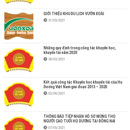
GIỚI THIỆU KHU DU LỊCH VƯỜN XOÀI
31/03/2021
Những quy định trong công tác khuyến học,
khuyến tài năm 2020
30/03/2021
Kết quả công tác Khuyến học khuyến tài của Họ
Dương Việt Nam giai đoạn 2013 – 2020
02/04/2021
THÔNG BÁO TIẾP NHẬN HỒ SƠ MỪNG THỌ
NGƯỜI CAO TUỔI HỌ DƯƠNG TẠI ĐỒNG NAI
07/05/2021