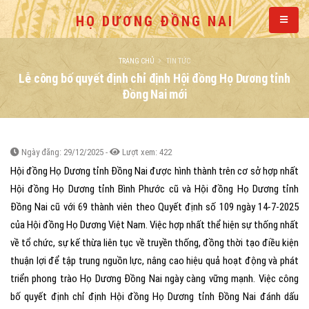
HỌ DƯƠNG ĐỒNG NAI
TRANG CHỦ
TIN TỨC
Lễ công bố quyết định chỉ định Hội đồng Họ Dương tỉnh
Đồng Nai mới
Ngày đăng: 29/12/2025 -
Lượt xem: 422
Hội đồng Họ Dương tỉnh Đồng Nai được hình thành trên cơ sở hợp nhất
Hội đồng Họ Dương tỉnh Bình Phước cũ và Hội đồng Họ Dương tỉnh
Đồng Nai cũ với 69 thành viên theo Quyết định số 109 ngày 14-7-2025
của Hội đồng Họ Dương Việt Nam. Việc hợp nhất thể hiện sự thống nhất
về tổ chức, sự kế thừa liên tục về truyền thống, đồng thời tạo điều kiện
thuận lợi để tập trung nguồn lực, nâng cao hiệu quả hoạt động và phát
triển phong trào Họ Dương Đồng Nai ngày càng vững mạnh. Việc công
bố quyết định chỉ định Hội đồng Họ Dương tỉnh Đồng Nai đánh dấu