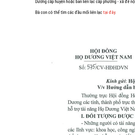
Dương cấp huyện hoặc ban liên lạc cấp phường - xã để n
Bà con có thể tìm các đầu mối liên lạc
tại đây
.