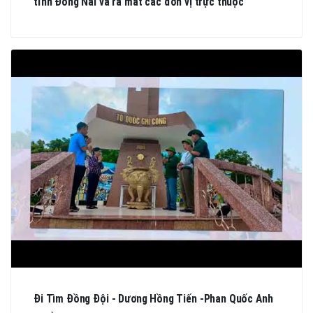
tỉnh Đồng Nai và ra mắt các đơn vị trực thuộc
Đi Tìm Đồng Đội - Dương Hồng Tiến -Phan Quốc Anh