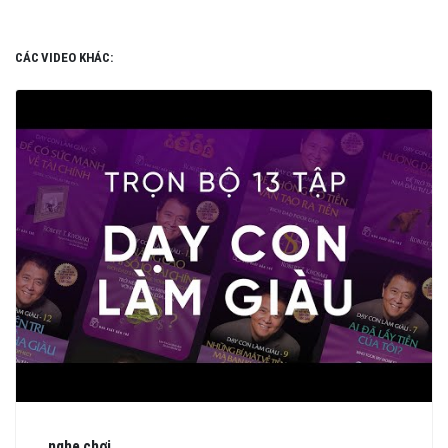
CÁC VIDEO KHÁC:
nghe chơi