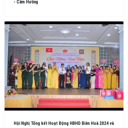
- Cẩm Hường
Hội Nghị Tổng kết Hoạt Động HĐHD Biên Hoà 2024 và