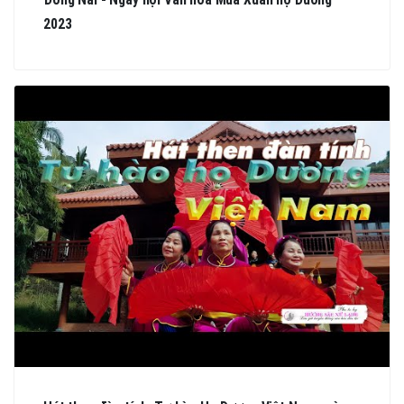
Đồng Nai - Ngày hội Văn hóa Mùa Xuân họ Dương
2023