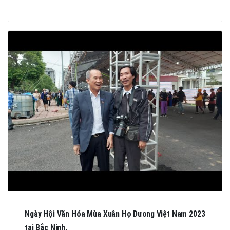
Ngày Hội Văn Hóa Mùa Xuân Họ Dương Việt Nam 2023
tại Bắc Ninh.