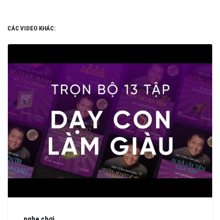
CÁC VIDEO KHÁC:
nghe chơi