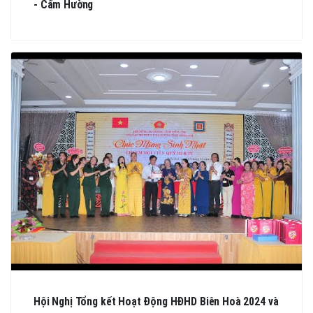
- Cẩm Hường
Hội Nghị Tổng kết Hoạt Động HĐHD Biên Hoà 2024 và