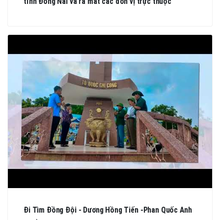
tỉnh Đồng Nai và ra mắt các đơn vị trực thuộc
Đi Tìm Đồng Đội - Dương Hồng Tiến -Phan Quốc Anh