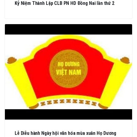
Kỷ Niệm Thành Lập CLB PN HD Đồng Nai lần thứ 2
Lễ Diễu hành Ngày hội văn hóa mùa xuân Họ Dương