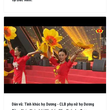
tại Bắc Ninh.
Dân vũ: Tình khúc họ Dương - CLB phụ nữ họ Dương