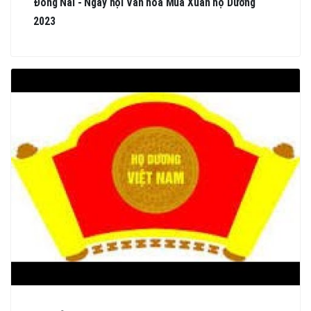
Đồng Nai - Ngày hội Văn hóa Mùa Xuân họ Dương
2023