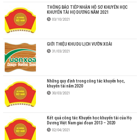
THÔNG BÁO TIẾP NHẬN HỒ SƠ KHUYẾN HỌC
KHUYẾN TÀI HỌ DƯƠNG NĂM 2021
03/10/2021
GIỚI THIỆU KHU DU LỊCH VƯỜN XOÀI
31/03/2021
Những quy định trong công tác khuyến học,
khuyến tài năm 2020
30/03/2021
Kết quả công tác Khuyến học khuyến tài của Họ
Dương Việt Nam giai đoạn 2013 – 2020
02/04/2021