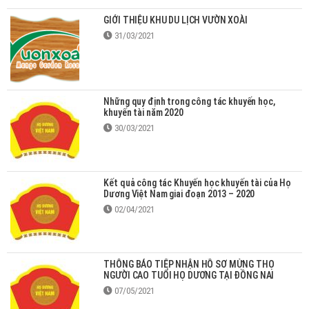
GIỚI THIỆU KHU DU LỊCH VƯỜN XOÀI
31/03/2021
Những quy định trong công tác khuyến học,
khuyến tài năm 2020
30/03/2021
Kết quả công tác Khuyến học khuyến tài của Họ
Dương Việt Nam giai đoạn 2013 – 2020
02/04/2021
THÔNG BÁO TIẾP NHẬN HỒ SƠ MỪNG THỌ
NGƯỜI CAO TUỔI HỌ DƯƠNG TẠI ĐỒNG NAI
07/05/2021