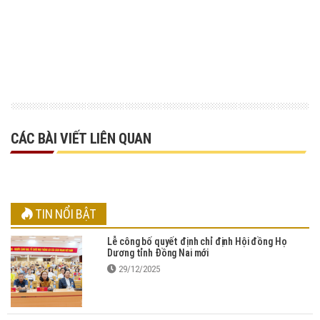
CÁC BÀI VIẾT LIÊN QUAN
TIN NỔI BẬT
Lễ công bố quyết định chỉ định Hội đồng Họ
Dương tỉnh Đồng Nai mới
29/12/2025