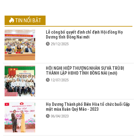
TIN NỔI BẬT
Lễ công bố quyết định chỉ định Hội đồng Họ
Dương tỉnh Đồng Nai mới
29/12/2025
HỘI NGHỊ HIỆP THƯƠNG NHÂN SỰ VÀ TRÙ BỊ
THÀNH LẬP HĐHD TỈNH ĐỒNG NAI (mới)
12/07/2025
Họ Dương Thành phố Biên Hòa tổ chức buổi Gặp
mặt mùa Xuân Quý Mão - 2023
06/04/2023