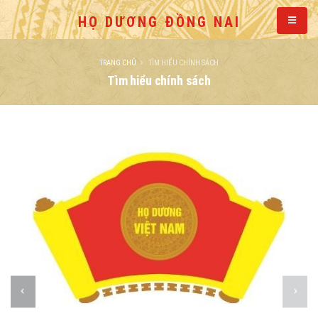
HỌ DƯƠNG ĐỒNG NAI
TRANG CHỦ
TÌM HIỂU CHÍNH SÁCH
Tìm hiểu chính sách