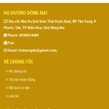
HỌ DƯƠNG ĐỒNG NAI
Địa chỉ:
Khu Du lịch Sinh Thái Vườn Xoài, KP. Tân Cang, P.
Phước Tân, TP. Biên Hòa, tỉnh Đồng Nai
Phone:
0938874489
Fax:
Email:
hoduongdni@gmail.com,
VỀ CHÚNG TÔI
Về chúng tôi
Tin tức hoạt động
Đặt lịch tư vấn
Liên hệ